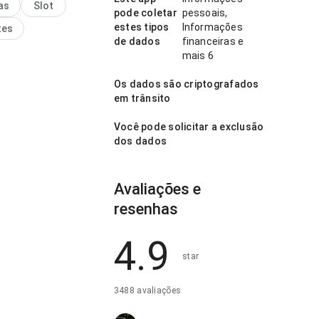
as
Slot
pode coletar
pessoais,
estes tipos
Informações
tes
de dados
financeiras e
mais 6
Os dados são criptografados
em trânsito
Você pode solicitar a exclusão
dos dados
Avaliações e
resenhas
4.9
star
3488 avaliações