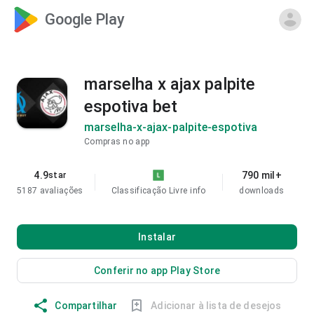
Google Play
marselha x ajax palpite
espotiva bet
marselha-x-ajax-palpite-espotiva
Compras no app
4.9
790 mil+
star
5187 avaliações
Classificação Livre
info
downloads
Instalar
Conferir no app Play Store
Compartilhar
Adicionar à lista de desejos