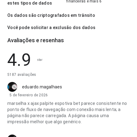
financeiras e mais 6
estes tipos de dados
Os dados são criptografados em trânsito
Você pode solicitar a exclusão dos dados
Avaliações e resenhas
4.9
star
5187 avaliações
eduardo.magalhaes
5 de fevereiro de 2026
marselha x ajax palpite espotiva bet parece consistente no
ponto de fluxo de navegação com conexão mais lenta; a
página não parece carregada. A página causa uma
impressão melhor que algo genérico.