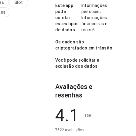
as
Slot
a.
Este app
Informações
pode
pessoais,
tes
coletar
Informações
estes tipos
financeiras e
de dados
mais 6
Os dados são
criptografados em trânsito
Você pode solicitar a
exclusão dos dados
Avaliações e
resenhas
4.1
star
7522 avaliações