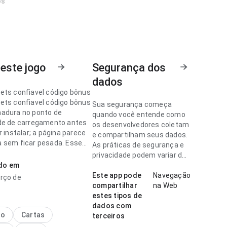
os
este jogo
Segurança dos
dados
ets confiavel código bônus
ets confiavel código bônus
Sua segurança começa
adura no ponto de
quando você entende como
de de carregamento antes
os desenvolvedores coletam
r instalar; a página parece
e compartilham seus dados.
 sem ficar pesada. Esse
As práticas de segurança e
o torna o app mais
privacidade podem variar de
ante para testar.
ado em
acordo com o uso, a região e
a idade.
Este app pode
Navegação
rço de
ets confiavel código bônus
compartilhar
na Web
uilibrada no ponto de fluxo
estes tipos de
ação no uso diário repetido;
dados com
 não parece carregada.
no
Cartas
terceiros
dado nos detalhes faz