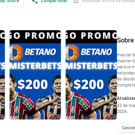
lay Store
Compartilhar
Adicionar à lista de desej
Sobre 
master b
master b
parece m
velocida
de decidi
completa
equilíbri
interess
Atualiz
23 de ma
master b
2026
parece eq
de naveg
a página
Cassi
Esse cui