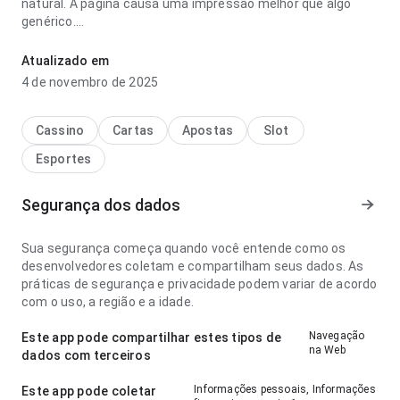
natural. A página causa uma impressão melhor que algo
genérico.
mbetano bayern de munique x freiburg palpite giros grátis
Atualizado em
parece bem planejada no ponto de fluxo de navegação em
4 de novembro de 2025
uma consulta rápida; a estrutura deixa claro o próximo
passo. O resultado geral parece prático e maduro.
Cassino
Cartas
Apostas
Slot
Esportes
Segurança dos dados
Sua segurança começa quando você entende como os
desenvolvedores coletam e compartilham seus dados. As
práticas de segurança e privacidade podem variar de acordo
com o uso, a região e a idade.
Navegação
Este app pode compartilhar estes tipos de
na Web
dados com terceiros
Informações pessoais, Informações
Este app pode coletar