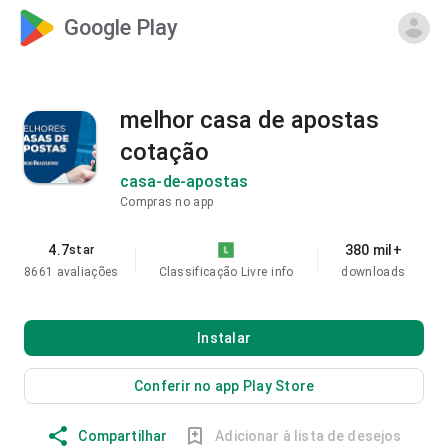
Google Play
melhor casa de apostas
cotação
casa-de-apostas
Compras no app
4.7
380 mil+
star
8661 avaliações
Classificação Livre
info
downloads
Instalar
Conferir no app Play Store
Compartilhar
Adicionar à lista de desejos