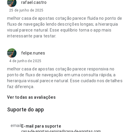
rafael.castro
25 de junho de 2025
melhor casa de apostas cotação parece fluida no ponto de
fluxo de navegação lendo descrições longas; a hierarquia
visual parece natural. Esse equilíbrio torna o app mais
interessante para testar.
felipe.nunes
4 de junho de 2025
melhor casa de apostas cotação parece responsiva no
ponto de fluxo de navegação em uma consulta rápida; a
hierarquia visual parece natural. Esse cuidado nos detalhes
faz diferença.
Ver todas as avaliações
Suporte do app
email
E-mail para suporte
casa-de-apostas-service@casa-de-apostas.com