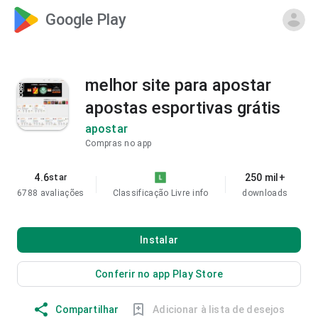
Google Play
melhor site para apostar
apostas esportivas grátis
apostar
Compras no app
4.6
250 mil+
star
6788 avaliações
Classificação Livre
info
downloads
Instalar
Conferir no app Play Store
Compartilhar
Adicionar à lista de desejos