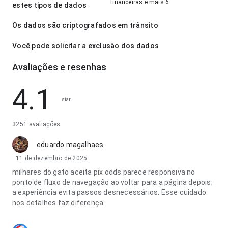
financeiras e mais 6
estes tipos de dados
Os dados são criptografados em trânsito
Você pode solicitar a exclusão dos dados
Avaliações e resenhas
4.1
star
3251 avaliações
eduardo.magalhaes
11 de dezembro de 2025
milhares do gato aceita pix odds parece responsiva no
ponto de fluxo de navegação ao voltar para a página depois;
a experiência evita passos desnecessários. Esse cuidado
nos detalhes faz diferença.