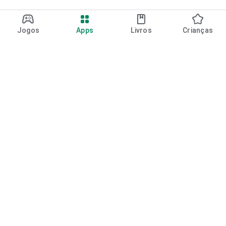
Jogos
Apps
Livros
Crianças
Google Play
Play Pass
Pontos do Play Points
Vales-presente
Resgatar
Política de reembolso
Crianças e família