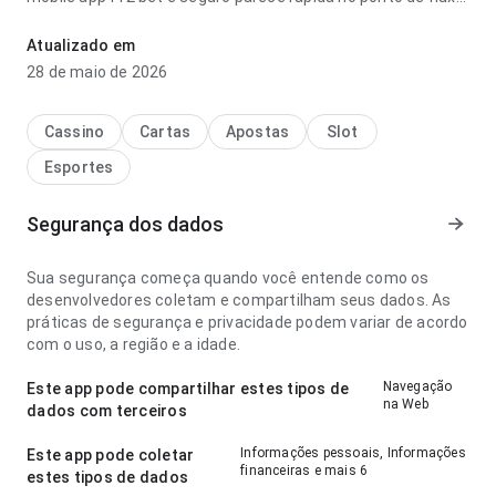
de navegação ao voltar para a página depois; a página não
parece carregada. A página causa uma impressão melhor
Atualizado em
que algo genérico.
28 de maio de 2026
Cassino
Cartas
Apostas
Slot
Esportes
Segurança dos dados
Sua segurança começa quando você entende como os
desenvolvedores coletam e compartilham seus dados. As
práticas de segurança e privacidade podem variar de acordo
com o uso, a região e a idade.
Navegação
Este app pode compartilhar estes tipos de
na Web
dados com terceiros
Informações pessoais, Informações
Este app pode coletar
financeiras e mais 6
estes tipos de dados