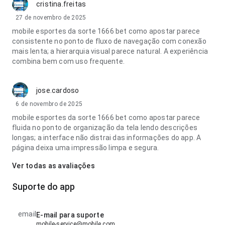
cristina.freitas
27 de novembro de 2025
mobile esportes da sorte 1666 bet como apostar parece
consistente no ponto de fluxo de navegação com conexão
mais lenta; a hierarquia visual parece natural. A experiência
combina bem com uso frequente.
jose.cardoso
6 de novembro de 2025
mobile esportes da sorte 1666 bet como apostar parece
fluida no ponto de organização da tela lendo descrições
longas; a interface não distrai das informações do app. A
página deixa uma impressão limpa e segura.
Ver todas as avaliações
Suporte do app
email
E-mail para suporte
mobile-service@mobile.com