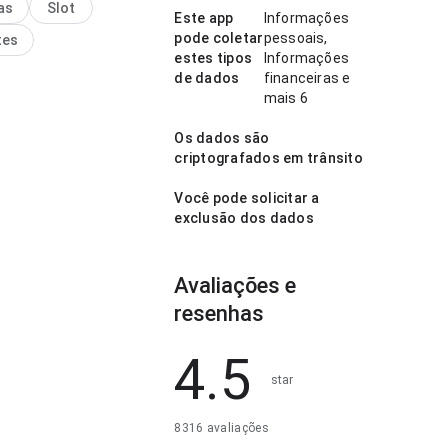
as
Slot
is confiança ao usuário.
Este app
Informações
pode coletar
pessoais,
tes
estes tipos
Informações
de dados
financeiras e
mais 6
Os dados são
criptografados em trânsito
Você pode solicitar a
exclusão dos dados
Avaliações e
resenhas
4.5
star
8316 avaliações