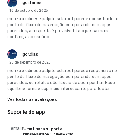
igor.farias
16 de outubro de 2025
monza x udinese palpite solarbet parece consistente no
ponto de fluxo de navegação comparando com apps
parecidos; a resposta é previsível. Isso passa mais
confiança ao usuário.
igor.dias
25 de setembro de 2025
monza x udinese palpite solarbet parece responsiva no
ponto de fluxo de navegação comparando com apps
parecidos; os rótulos são fáceis de acompanhar. Esse
equilíbrio torna o app mais interessante para testar.
Ver todas as avaliações
Suporte do app
email
E-mail para suporte
udinese-service@udinese.com