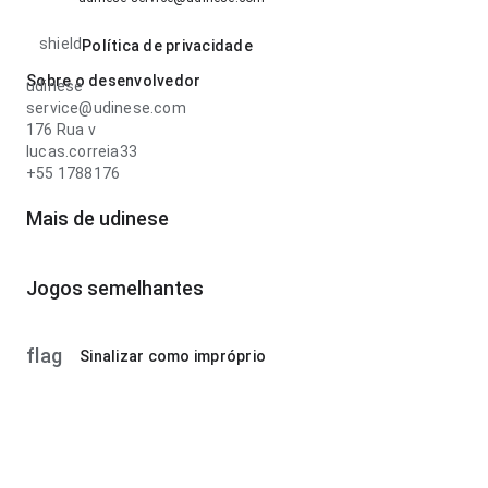
shield
Política de privacidade
Sobre o desenvolvedor
udinese
service@udinese.com
176 Rua v
lucas.correia33
+55 1788176
Mais de udinese
Jogos semelhantes
flag
Sinalizar como impróprio