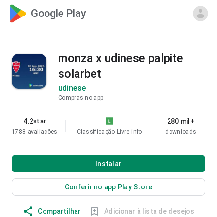
Google Play
monza x udinese palpite
solarbet
udinese
Compras no app
4.2
280 mil+
star
1788 avaliações
Classificação Livre
info
downloads
Instalar
Conferir no app Play Store
Compartilhar
Adicionar à lista de desejos