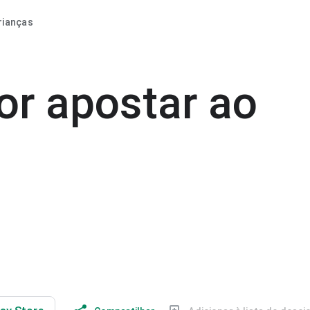
rianças
or apostar ao