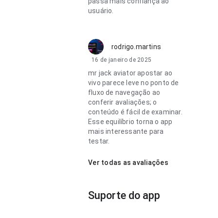
passa mais confiança ao
usuário.
rodrigo.martins
16 de janeiro de 2025
mr jack aviator apostar ao
vivo parece leve no ponto de
fluxo de navegação ao
conferir avaliações; o
conteúdo é fácil de examinar.
Esse equilíbrio torna o app
mais interessante para
testar.
Ver todas as avaliações
Suporte do app