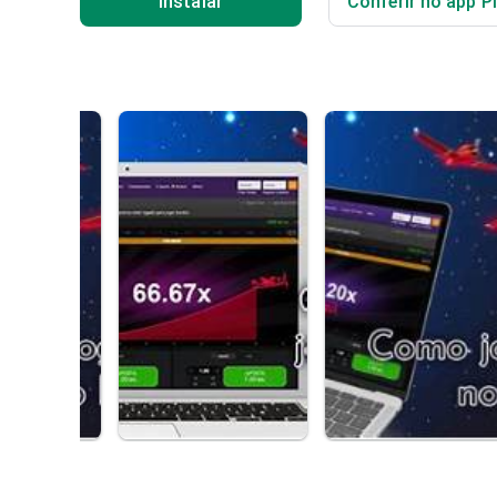
Instalar
Conferir no app P