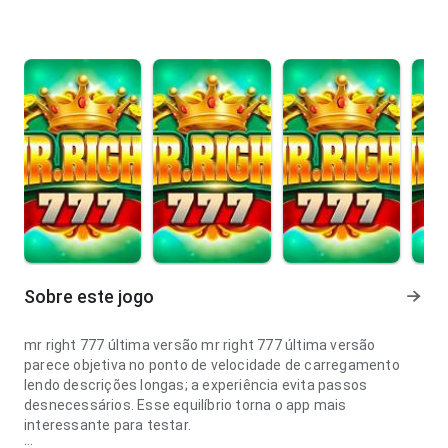
Sobre este jogo
mr right 777 última versão mr right 777 última versão
parece objetiva no ponto de velocidade de carregamento
lendo descrições longas; a experiência evita passos
desnecessários. Esse equilíbrio torna o app mais
interessante para testar.