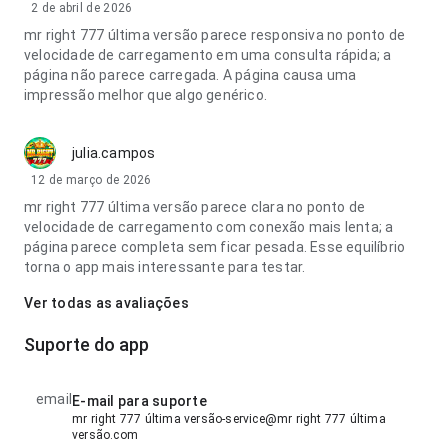
2 de abril de 2026
mr right 777 última versão parece responsiva no ponto de
velocidade de carregamento em uma consulta rápida; a
página não parece carregada. A página causa uma
impressão melhor que algo genérico.
julia.campos
12 de março de 2026
mr right 777 última versão parece clara no ponto de
velocidade de carregamento com conexão mais lenta; a
página parece completa sem ficar pesada. Esse equilíbrio
torna o app mais interessante para testar.
Ver todas as avaliações
Suporte do app
email
E-mail para suporte
mr right 777 última versão-service@mr right 777 última
versão.com