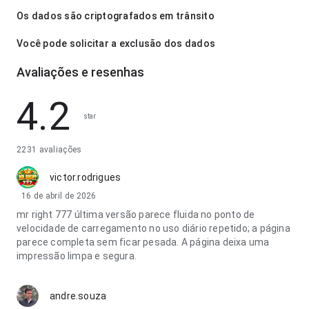
Os dados são criptografados em trânsito
Você pode solicitar a exclusão dos dados
Avaliações e resenhas
4.2
star
2231 avaliações
victor.rodrigues
16 de abril de 2026
mr right 777 última versão parece fluida no ponto de
velocidade de carregamento no uso diário repetido; a página
parece completa sem ficar pesada. A página deixa uma
impressão limpa e segura.
andre.souza