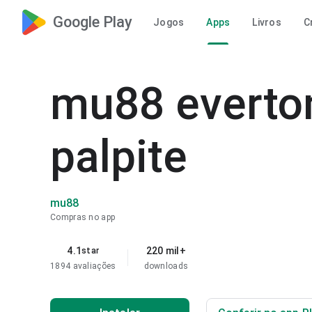
Google Play
Jogos
Apps
Livros
C
mu88 everto
palpite
mu88
Compras no app
4.1
220 mil+
star
1894 avaliações
downloads