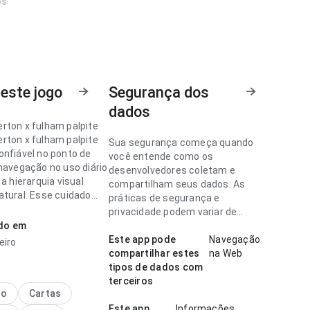
os
este jogo
Segurança dos
dados
rton x fulham palpite
rton x fulham palpite
Sua segurança começa quando
onfiável no ponto de
você entende como os
 navegação no uso diário
desenvolvedores coletam e
 a hierarquia visual
compartilham seus dados. As
atural. Esse cuidado
práticas de segurança e
lhes faz diferença.
privacidade podem variar de
ado em
acordo com o uso, a região e a
rton x fulham palpite
idade.
Este app pode
Navegação
eiro
luida no ponto de
compartilhar estes
na Web
ão da tela ao conferir
tipos de dados com
s; a experiência evita
terceiros
esnecessários. A
no
Cartas
cia combina bem com
Este app
Informações