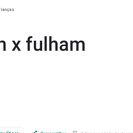
rianças
n x fulham