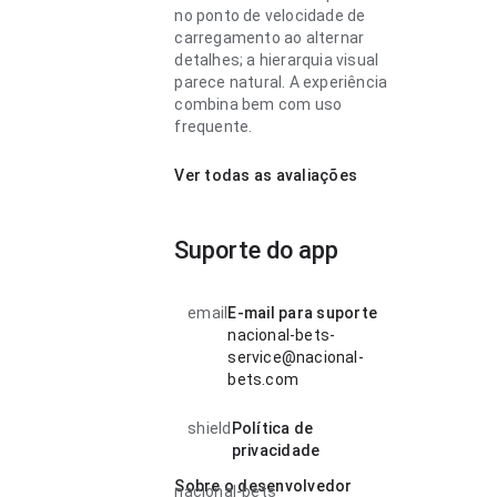
no ponto de velocidade de
carregamento ao alternar
detalhes; a hierarquia visual
parece natural. A experiência
combina bem com uso
frequente.
Ver todas as avaliações
Suporte do app
email
E-mail para suporte
nacional-bets-
service@nacional-
bets.com
shield
Política de
privacidade
Sobre o desenvolvedor
nacional-bets