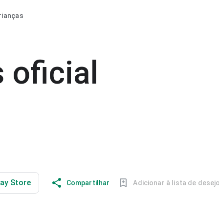
rianças
 oficial
lay Store
Compartilhar
Adicionar à lista de desej