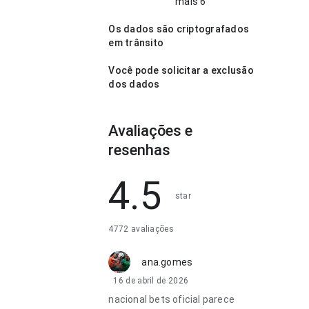
mais 6
Os dados são criptografados
em trânsito
Você pode solicitar a exclusão
dos dados
Avaliações e
resenhas
4.5
star
4772 avaliações
ana.gomes
16 de abril de 2026
nacional bets oficial parece