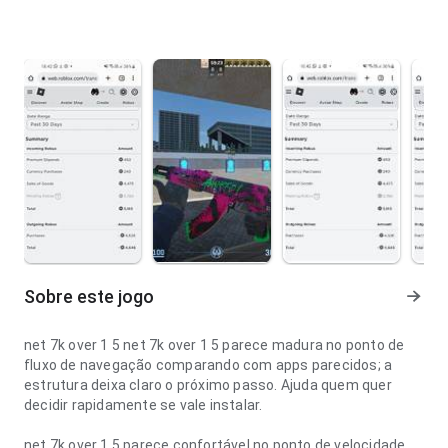
Sobre este jogo
net 7k over 1 5 net 7k over 1 5 parece madura no ponto de
fluxo de navegação comparando com apps parecidos; a
estrutura deixa claro o próximo passo. Ajuda quem quer
decidir rapidamente se vale instalar.
net 7k over 1 5 parece confortável no ponto de velocidade