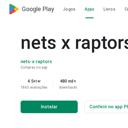
Google Play
Jogos
Apps
Livros
C
nets x raptor
nets-x-raptors
Compras no app
4.5
480 mil+
star
7863 avaliações
downloads
Instalar
Conferir no app P