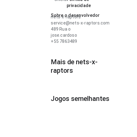
privacidade
Sobre o desenvolvedor
nets-x-raptors
service@nets-x-raptors.com
489 Rua o
jose.cardoso
+55 7863489
Mais de nets-x-
raptors
Jogos semelhantes