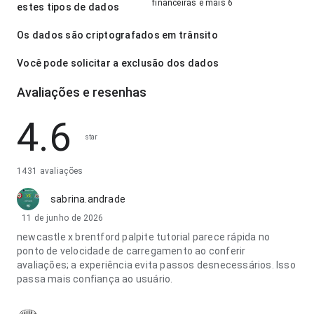
financeiras e mais 6
estes tipos de dados
Os dados são criptografados em trânsito
Você pode solicitar a exclusão dos dados
Avaliações e resenhas
4.6
star
1431 avaliações
sabrina.andrade
11 de junho de 2026
newcastle x brentford palpite tutorial parece rápida no
ponto de velocidade de carregamento ao conferir
avaliações; a experiência evita passos desnecessários. Isso
passa mais confiança ao usuário.