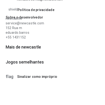
shield
Política de privacidade
Sobre o desenvolvedor
newcastle
service@newcastle.com
152 Rua m
eduardo.barros
+55 1431152
Mais de newcastle
Jogos semelhantes
flag
Sinalizar como impróprio