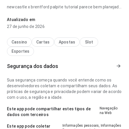
newcastle x brentford palpite tutorial parece bem planejada
no ponto de velocidade de carregamento em uma consulta
rápida; a estrutura deixa claro o próximo passo. A página
Atualizado em
deixa uma impressão limpa e segura.
27 de junho de 2026
Cassino
Cartas
Apostas
Slot
Esportes
Segurança dos dados
Sua segurança começa quando você entende como os
desenvolvedores coletam e compartilham seus dados. As
práticas de segurança e privacidade podem variar de acordo
com o uso, a região e a idade.
Navegação
Este app pode compartilhar estes tipos de
na Web
dados com terceiros
Informações pessoais, Informações
Este app pode coletar