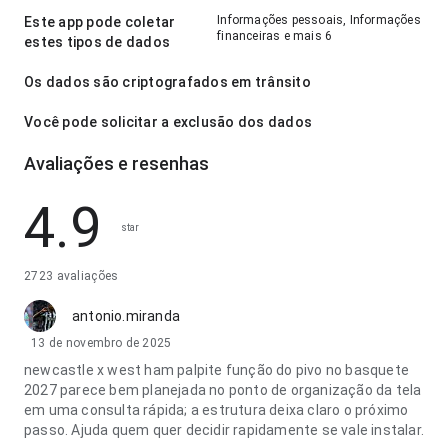
Informações pessoais, Informações
Este app pode coletar
financeiras e mais 6
estes tipos de dados
Os dados são criptografados em trânsito
Você pode solicitar a exclusão dos dados
Avaliações e resenhas
4.9
star
2723 avaliações
antonio.miranda
13 de novembro de 2025
newcastle x west ham palpite função do pivo no basquete
2027 parece bem planejada no ponto de organização da tela
em uma consulta rápida; a estrutura deixa claro o próximo
passo. Ajuda quem quer decidir rapidamente se vale instalar.