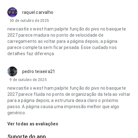
raquel.carvalho
30 de outubro de 2025
newcastle x west ham palpite função do pivo no basquete
2027 parece madura no ponto de velocidade de
carregamento ao voltar para a página depois; a página
parece completa sem ficar pesada. Esse cuidado nos
detalhes faz diferença.
pedro.teixeira21
9 de outubro de 2025
newcastle x west ham palpite função do pivo no basquete
2027 parece fluida no ponto de organização da tela ao voltar
para a página depois; a estrutura deixa claro o próximo
passo. A página causa uma impressão melhor que algo
genérico.
Ver todas as avaliações
Suporte do app