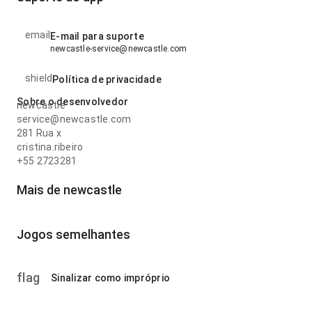
email
E-mail para suporte
newcastle-service@newcastle.com
shield
Política de privacidade
Sobre o desenvolvedor
newcastle
service@newcastle.com
281 Rua x
cristina.ribeiro
+55 2723281
Mais de newcastle
Jogos semelhantes
flag
Sinalizar como impróprio