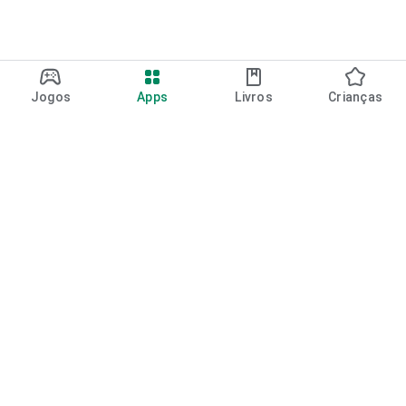
Jogos
Apps
Livros
Crianças
Google Play
Play Pass
Pontos do Play Points
Vales-presente
Resgatar
Política de reembolso