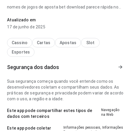
nomes de jogos de aposta bet download parece rápida no
ponto de fluxo de navegação ao alternar detalhes; a
interface não distrai das informações do app. Isso passa
Atualizado em
mais confiança ao usuário.
17 de junho de 2025
Cassino
Cartas
Apostas
Slot
Esportes
Segurança dos dados
Sua segurança começa quando você entende como os
desenvolvedores coletam e compartilham seus dados. As
práticas de segurança e privacidade podem variar de acordo
com o uso, a região e a idade.
Navegação
Este app pode compartilhar estes tipos de
na Web
dados com terceiros
Informações pessoais, Informações
Este app pode coletar