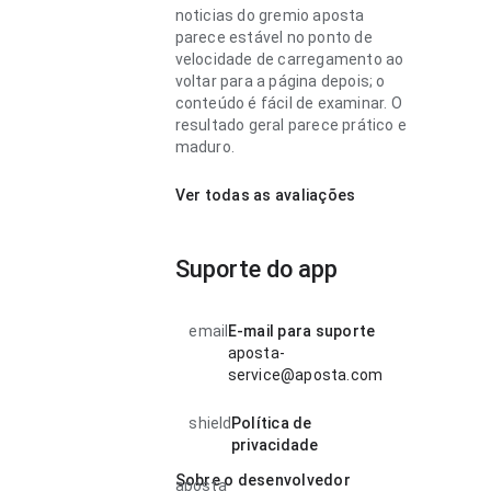
noticias do gremio aposta
parece estável no ponto de
velocidade de carregamento ao
voltar para a página depois; o
conteúdo é fácil de examinar. O
resultado geral parece prático e
maduro.
Ver todas as avaliações
Suporte do app
email
E-mail para suporte
aposta-
service@aposta.com
shield
Política de
privacidade
Sobre o desenvolvedor
aposta