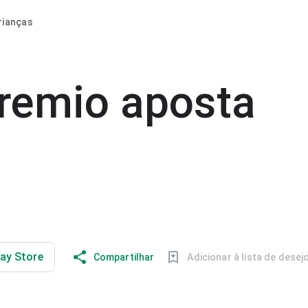
rianças
gremio aposta
lay Store
Compartilhar
Adicionar à lista de desej