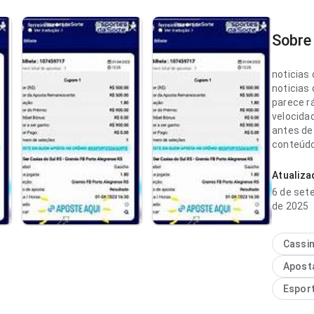
Sobre 
noticias
noticias
parece r
velocida
antes de 
conteúdo
Esse cui
diferenç
Atualiz
6 de set
noticias
de 2025
parece c
fluxo de
consulta 
Cassi
previsíve
Apost
decidir 
instalar.
Espor