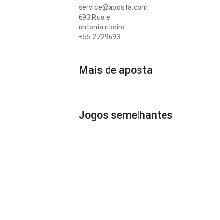
service@aposta.com
693 Rua e
antonia.ribeiro
+55 2729693
Mais de aposta
Jogos semelhantes