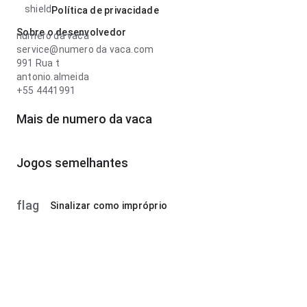
shield
Política de privacidade
Sobre o desenvolvedor
numero da vaca
service@numero da vaca.com
991 Rua t
antonio.almeida
+55 4441991
Mais de numero da vaca
Jogos semelhantes
flag
Sinalizar como impróprio