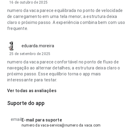
16 de outubro de 2025
numero da vaca parece equilibrada no ponto de velocidade
de carregamento em uma tela menor; a estrutura deixa
claro o próximo passo. A experiência combina bem com uso
frequente.
eduarda.moreira
25 de setembro de 2025
numero da vaca parece confortável no ponto de fluxo de
navegação ao alternar detalhes; a estrutura deixa claro o
próximo passo. Esse equilíbrio torna o app mais
interessante para testar.
Ver todas as avaliações
Suporte do app
email
E-mail para suporte
numero da vaca-service@numero da vaca.com