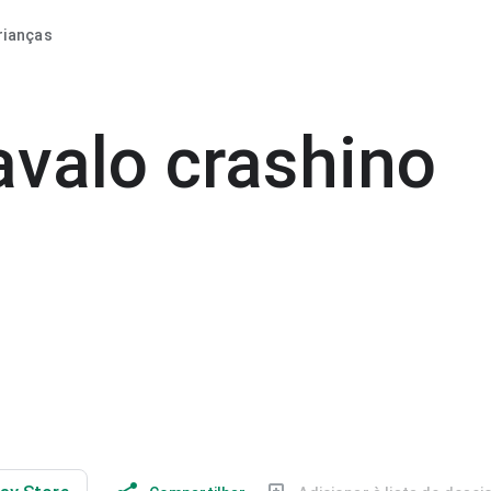
rianças
valo crashino