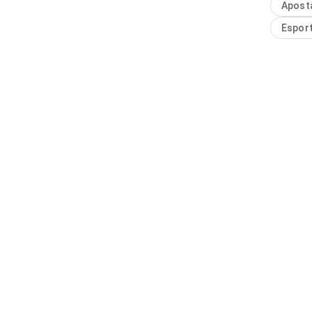
Apost
informaç
deixa um
Espor
segura.