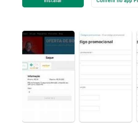
Instalar
Conferir no app P