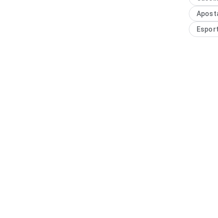
com cone
Apost
conteúdo
Esse equi
Espor
mais int