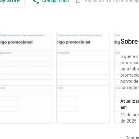
lay Store
Compartilhar
Adicionar à lista de desej
Sobre 
o que é 
promocio
sportsbo
promocio
ponto de
carregam
detalhes;
de acomp
Atualiza
combina
em
frequent
11 de ag
de 2025
o que é 
promocio
ponto de
Cassi