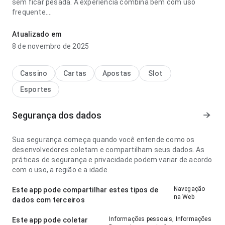
sem ficar pesada. A experiência combina bem com uso
frequente.
odds brasil x marrocos copa confiavel depósito mínimo
Atualizado em
parece rápida no ponto de velocidade de carregamento
8 de novembro de 2025
antes de decidir instalar; as ações importantes continuam
visíveis. A experiência combina bem com uso frequente.
Cassino
Cartas
Apostas
Slot
Esportes
Segurança dos dados
Sua segurança começa quando você entende como os
desenvolvedores coletam e compartilham seus dados. As
práticas de segurança e privacidade podem variar de acordo
com o uso, a região e a idade.
Navegação
Este app pode compartilhar estes tipos de
na Web
dados com terceiros
Informações pessoais, Informações
Este app pode coletar