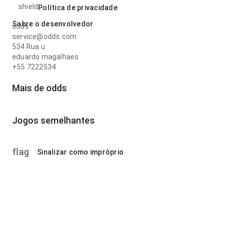
shield
Política de privacidade
Sobre o desenvolvedor
odds
service@odds.com
534 Rua u
eduardo.magalhaes
+55 7222534
Mais de odds
Jogos semelhantes
flag
Sinalizar como impróprio