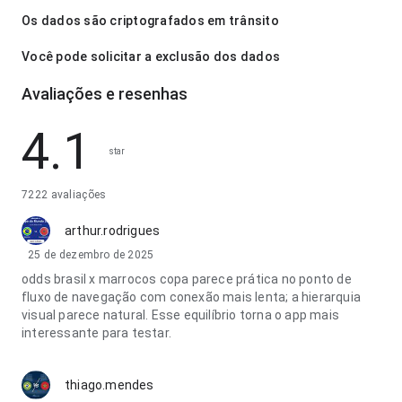
Os dados são criptografados em trânsito
Você pode solicitar a exclusão dos dados
Avaliações e resenhas
4.1
star
7222 avaliações
arthur.rodrigues
25 de dezembro de 2025
odds brasil x marrocos copa parece prática no ponto de
fluxo de navegação com conexão mais lenta; a hierarquia
visual parece natural. Esse equilíbrio torna o app mais
interessante para testar.
thiago.mendes