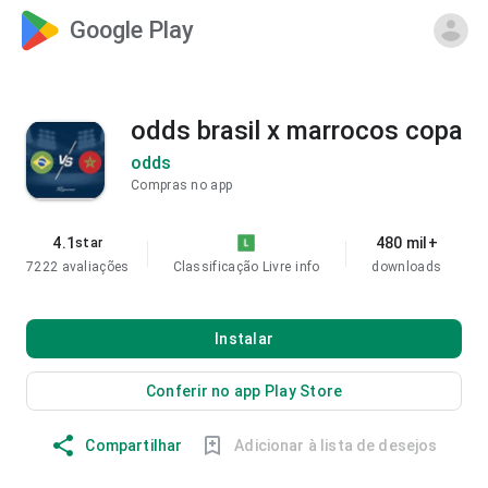
Google Play
odds brasil x marrocos copa
odds
Compras no app
4.1
480 mil+
star
7222 avaliações
Classificação Livre
info
downloads
Instalar
Conferir no app Play Store
Compartilhar
Adicionar à lista de desejos