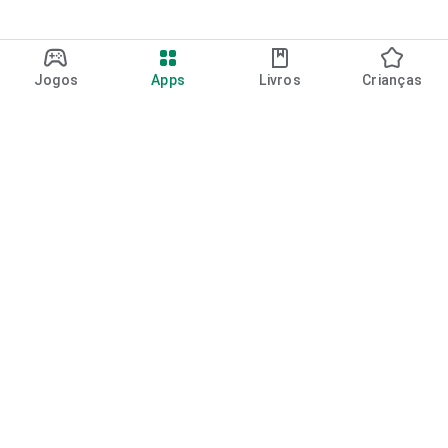
Jogos
Apps
Livros
Crianças
Google Play
Play Pass
Pontos do Play Points
Vales-presente
Resgatar
Política de reembolso