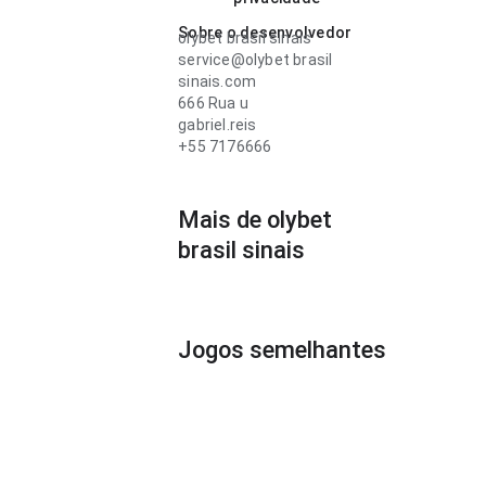
Sobre o desenvolvedor
olybet brasil sinais
service@olybet brasil
sinais.com
666 Rua u
gabriel.reis
+55 7176666
Mais de olybet
brasil sinais
Jogos semelhantes