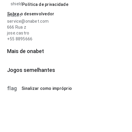
shield
Política de privacidade
Sobre o desenvolvedor
onabet
service@onabet.com
666 Rua z
jose.castro
+55 8895666
Mais de onabet
Jogos semelhantes
flag
Sinalizar como impróprio