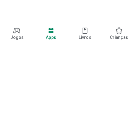
Jogos
Apps
Livros
Crianças
Google Play
Play Pass
Pontos do Play Points
Vales-presente
Resgatar
Política de reembolso