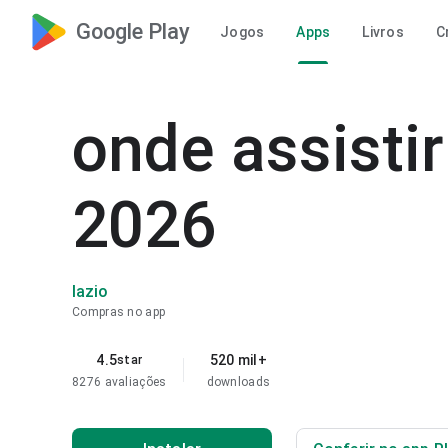
Google Play
Jogos
Apps
Livros
C
onde assistir
2026
lazio
Compras no app
4.5
520 mil+
star
8276 avaliações
downloads