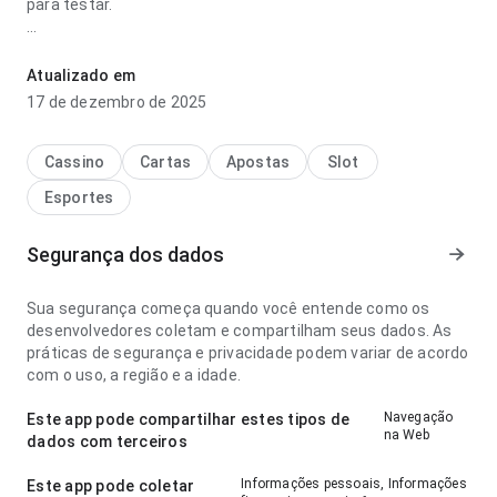
para testar.
online casion pro max é confiável parece confiável no ponto
de fluxo de navegação com conexão mais lenta; o conteúdo
Atualizado em
é fácil de examinar. Esse cuidado nos detalhes faz
17 de dezembro de 2025
diferença.
Cassino
Cartas
Apostas
Slot
Esportes
Segurança dos dados
Sua segurança começa quando você entende como os
desenvolvedores coletam e compartilham seus dados. As
práticas de segurança e privacidade podem variar de acordo
com o uso, a região e a idade.
Navegação
Este app pode compartilhar estes tipos de
na Web
dados com terceiros
Informações pessoais, Informações
Este app pode coletar