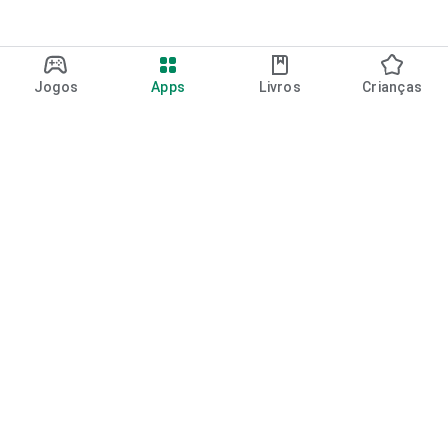
Jogos
Apps
Livros
Crianças
Google Play
Play Pass
Pontos do Play Points
Vales-presente
Resgatar
Política de reembolso