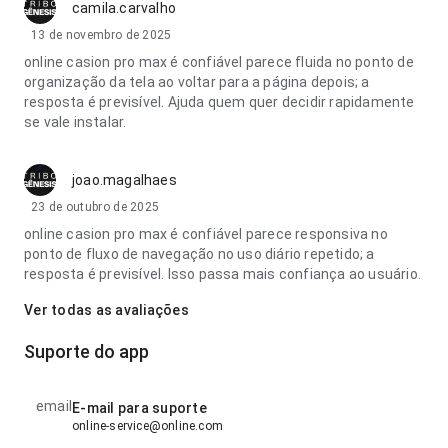
camila.carvalho
13 de novembro de 2025
online casion pro max é confiável parece fluida no ponto de
organização da tela ao voltar para a página depois; a
resposta é previsível. Ajuda quem quer decidir rapidamente
se vale instalar.
joao.magalhaes
23 de outubro de 2025
online casion pro max é confiável parece responsiva no
ponto de fluxo de navegação no uso diário repetido; a
resposta é previsível. Isso passa mais confiança ao usuário.
Ver todas as avaliações
Suporte do app
email
E-mail para suporte
online-service@online.com