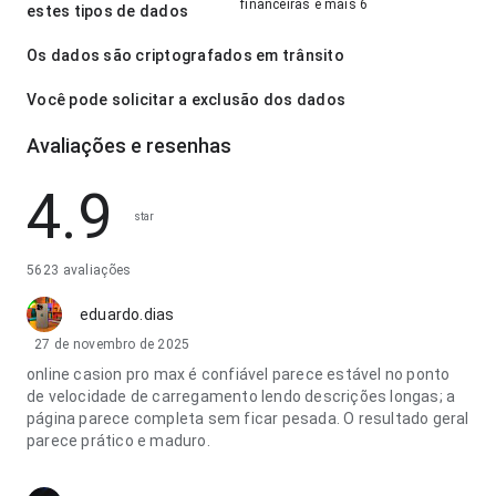
financeiras e mais 6
estes tipos de dados
Os dados são criptografados em trânsito
Você pode solicitar a exclusão dos dados
Avaliações e resenhas
4.9
star
5623 avaliações
eduardo.dias
27 de novembro de 2025
online casion pro max é confiável parece estável no ponto
de velocidade de carregamento lendo descrições longas; a
página parece completa sem ficar pesada. O resultado geral
parece prático e maduro.