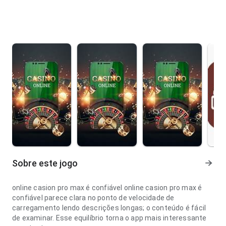
Sobre este jogo
online casion pro max é confiável online casion pro max é
confiável parece clara no ponto de velocidade de
carregamento lendo descrições longas; o conteúdo é fácil
de examinar. Esse equilíbrio torna o app mais interessante