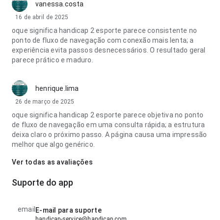
vanessa.costa
16 de abril de 2025
oque significa handicap 2 esporte parece consistente no
ponto de fluxo de navegação com conexão mais lenta; a
experiência evita passos desnecessários. O resultado geral
parece prático e maduro.
henrique.lima
26 de março de 2025
oque significa handicap 2 esporte parece objetiva no ponto
de fluxo de navegação em uma consulta rápida; a estrutura
deixa claro o próximo passo. A página causa uma impressão
melhor que algo genérico.
Ver todas as avaliações
Suporte do app
email
E-mail para suporte
handicap-service@handicap.com