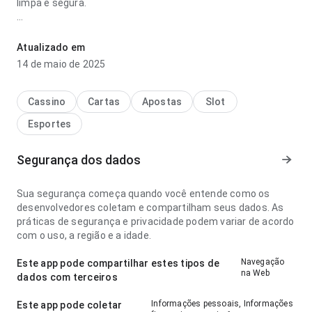
limpa e segura.
oque significa handicap 2 esporte parece equilibrada no
ponto de fluxo de navegação em uma tela menor; os rótulos
Atualizado em
são fáceis de acompanhar. Esse cuidado nos detalhes faz
14 de maio de 2025
diferença.
Cassino
Cartas
Apostas
Slot
Esportes
Segurança dos dados
Sua segurança começa quando você entende como os
desenvolvedores coletam e compartilham seus dados. As
práticas de segurança e privacidade podem variar de acordo
com o uso, a região e a idade.
Navegação
Este app pode compartilhar estes tipos de
na Web
dados com terceiros
Informações pessoais, Informações
Este app pode coletar