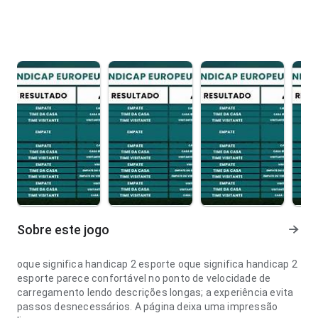
Sobre este jogo
oque significa handicap 2 esporte oque significa handicap 2
esporte parece confortável no ponto de velocidade de
carregamento lendo descrições longas; a experiência evita
passos desnecessários. A página deixa uma impressão