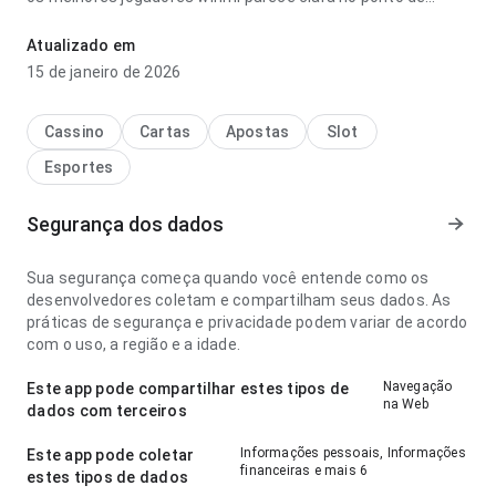
velocidade de carregamento lendo descrições longas; as
ações importantes continuam visíveis. Esse cuidado nos
Atualizado em
detalhes faz diferença.
15 de janeiro de 2026
Cassino
Cartas
Apostas
Slot
Esportes
Segurança dos dados
Sua segurança começa quando você entende como os
desenvolvedores coletam e compartilham seus dados. As
práticas de segurança e privacidade podem variar de acordo
com o uso, a região e a idade.
Navegação
Este app pode compartilhar estes tipos de
na Web
dados com terceiros
Informações pessoais, Informações
Este app pode coletar
financeiras e mais 6
estes tipos de dados