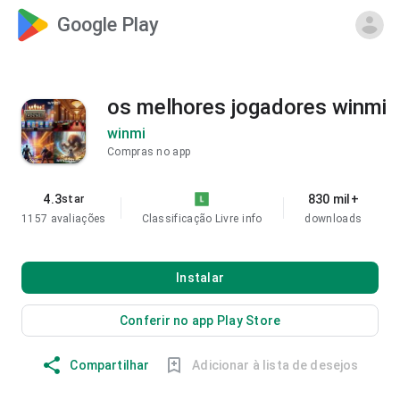
Google Play
os melhores jogadores winmi
winmi
Compras no app
4.3
830 mil+
star
1157 avaliações
Classificação Livre
info
downloads
Instalar
Conferir no app Play Store
Compartilhar
Adicionar à lista de desejos