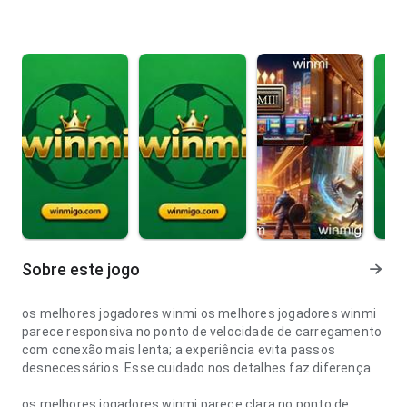
Sobre este jogo
os melhores jogadores winmi os melhores jogadores winmi
parece responsiva no ponto de velocidade de carregamento
com conexão mais lenta; a experiência evita passos
desnecessários. Esse cuidado nos detalhes faz diferença.
os melhores jogadores winmi parece clara no ponto de