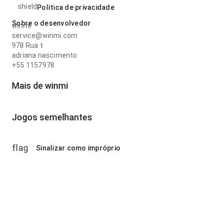
shield
Política de privacidade
Sobre o desenvolvedor
winmi
service@winmi.com
978 Rua t
adriana.nascimento
+55 1157978
Mais de winmi
Jogos semelhantes
flag
Sinalizar como impróprio