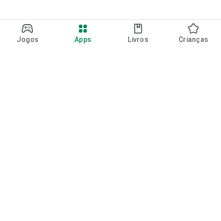
Jogos
Apps
Livros
Crianças
Google Play
Play Pass
Pontos do Play Points
Vales-presente
Resgatar
Política de reembolso