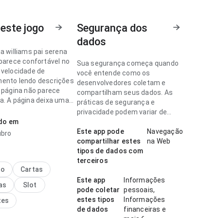
este jogo
Segurança dos
dados
a williams pai serena
 parece confortável no
Sua segurança começa quando
 velocidade de
você entende como os
ento lendo descrições
desenvolvedores coletam e
a página não parece
compartilham seus dados. As
a. A página deixa uma
práticas de segurança e
o limpa e segura.
privacidade podem variar de
ado em
acordo com o uso, a região e a
a williams parece fluida
idade.
Este app pode
Navegação
ubro
 de organização da tela
compartilhar estes
na Web
onsulta rápida; os
tipos de dados com
são fáceis de
terceiros
ar. O resultado geral
no
Cartas
rático e maduro.
Este app
Informações
as
Slot
pode coletar
pessoais,
estes tipos
Informações
tes
de dados
financeiras e