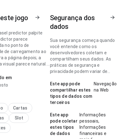
este jogo
Segurança dos
dados
asel predictor palpite
edictor parece
Sua segurança começa quando
ada no ponto de
você entende como os
de de carregamento ao
desenvolvedores coletam e
ra a página depois; a
compartilham seus dados. As
a visual parece natural.
práticas de segurança e
sa mais confiança ao
privacidade podem variar de
ado em
acordo com o uso, a região e a
idade.
Este app pode
Navegação
osto
asel predictor parece
compartilhar estes
na Web
 no ponto de fluxo de
tipos de dados com
o ao voltar para a
terceiros
epois; a página não
no
Cartas
arregada. Ajuda quem
Este app
Informações
as
Slot
idir rapidamente se vale
pode coletar
pessoais,
estes tipos
Informações
tes
de dados
financeiras e