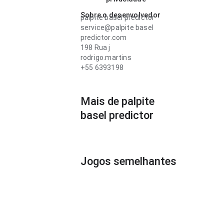
Sobre o desenvolvedor
palpite basel predictor
service@palpite basel
predictor.com
198 Rua j
rodrigo.martins
+55 6393198
Mais de palpite
basel predictor
Jogos semelhantes