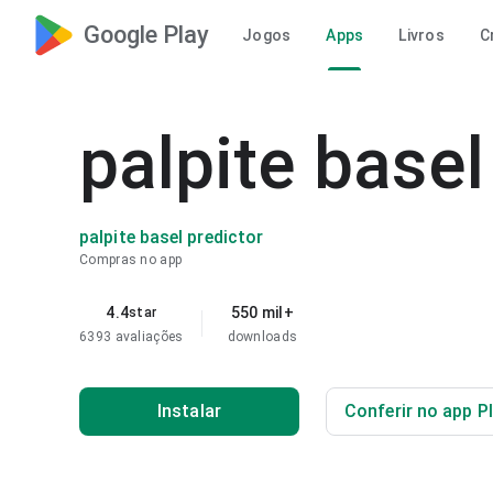
Google Play
Jogos
Apps
Livros
C
palpite basel
palpite basel predictor
Compras no app
4.4
550 mil+
star
6393 avaliações
downloads
Instalar
Conferir no app P