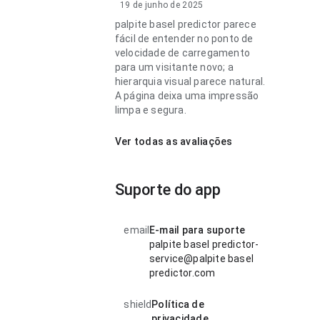
19 de junho de 2025
palpite basel predictor parece
fácil de entender no ponto de
velocidade de carregamento
para um visitante novo; a
hierarquia visual parece natural.
A página deixa uma impressão
limpa e segura.
Ver todas as avaliações
Suporte do app
email
E-mail para suporte
palpite basel predictor-
service@palpite basel
predictor.com
shield
Política de
privacidade