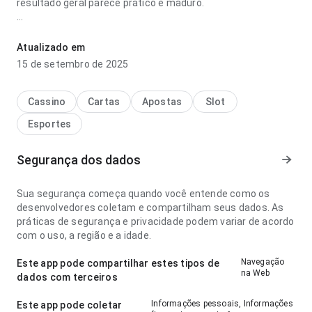
resultado geral parece prático e maduro.
partidas de genoa x lecce como apostar funciona parece
consistente no ponto de fluxo de navegação antes de
Atualizado em
decidir instalar; a interface não distrai das informações do
15 de setembro de 2025
app. A página deixa uma impressão limpa e segura.
Cassino
Cartas
Apostas
Slot
Esportes
Segurança dos dados
Sua segurança começa quando você entende como os
desenvolvedores coletam e compartilham seus dados. As
práticas de segurança e privacidade podem variar de acordo
com o uso, a região e a idade.
Navegação
Este app pode compartilhar estes tipos de
na Web
dados com terceiros
Informações pessoais, Informações
Este app pode coletar