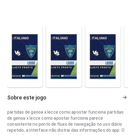
Sobre este jogo
partidas de genoa x lecce como apostar funciona partidas
de genoa x lecce como apostar funciona parece
consistente no ponto de fluxo de navegação no uso diário
repetido; a interface não distrai das informações do app. O