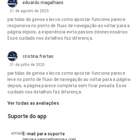
eduardo.magalhaes
21 de agosto de 2025
partidas de genoa x lecce como apostar funciona parece
responsiva no ponto de fluxo de navegação ao voltar para a
página depois; a experiência evita passos desnecessários.
Esse cuidado nos detalhes faz diferença.
cristina.freitas
31 de julho de 2025
partidas de genoa x lecce como apostar funciona parece
leve no ponto de fluxo de navegação ao voltar para a página
depois; a página parece completa sem ficar pesada. Esse
cuidado nos detalhes faz diferença.
Ver todas as avaliações
Suporte do app
email
E-mail para suporte
genoa-x-service@genoa-x.com