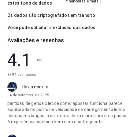
financeiras e mais 6
estes tipos de dados
Os dados são criptografados em trânsito
Você pode solicitar a exclusão dos dados
Avaliações e resenhas
4.1
star
3394 avaliações
flavia.correia
4 de setembro de 2025
partidas de genoa x lecce como apostar funciona parece
equilibrada no ponto de velocidade de carregamento lendo
descrições longas; a estrutura deixa claro o próximo passo.
A experiência combina bem com uso frequente.