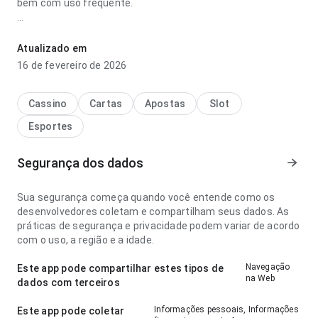
bem com uso frequente.
pavão no jogo do bicho altura de messi é cr7 confiavel
parece objetiva no ponto de fluxo de navegação em uma
Atualizado em
tela menor; a estrutura deixa claro o próximo passo. A
16 de fevereiro de 2026
página deixa uma impressão limpa e segura.
Cassino
Cartas
Apostas
Slot
Esportes
Segurança dos dados
Sua segurança começa quando você entende como os
desenvolvedores coletam e compartilham seus dados. As
práticas de segurança e privacidade podem variar de acordo
com o uso, a região e a idade.
Navegação
Este app pode compartilhar estes tipos de
na Web
dados com terceiros
Informações pessoais, Informações
Este app pode coletar