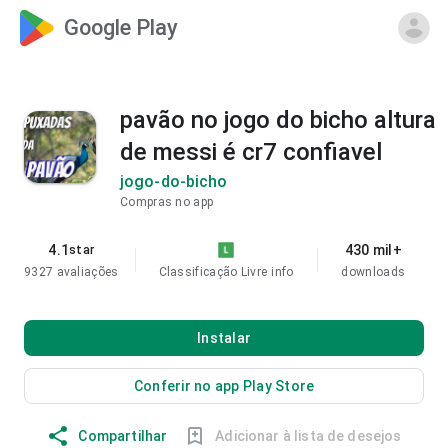
Google Play
pavão no jogo do bicho altura
de messi é cr7 confiavel
jogo-do-bicho
Compras no app
4.1
430 mil+
star
9327 avaliações
Classificação Livre
info
downloads
Instalar
Conferir no app Play Store
Compartilhar
Adicionar à lista de desejos