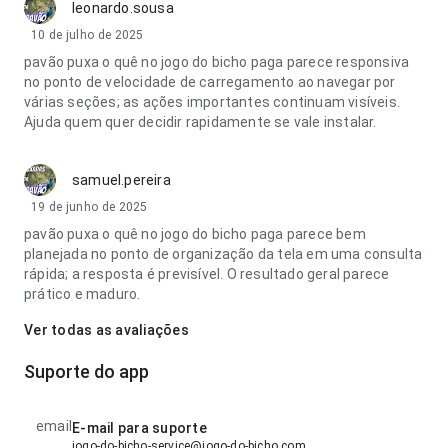
leonardo.sousa
10 de julho de 2025
pavão puxa o quê no jogo do bicho paga parece responsiva
no ponto de velocidade de carregamento ao navegar por
várias seções; as ações importantes continuam visíveis.
Ajuda quem quer decidir rapidamente se vale instalar.
samuel.pereira
19 de junho de 2025
pavão puxa o quê no jogo do bicho paga parece bem
planejada no ponto de organização da tela em uma consulta
rápida; a resposta é previsível. O resultado geral parece
prático e maduro.
Ver todas as avaliações
Suporte do app
email
E-mail para suporte
jogo-do-bicho-service@jogo-do-bicho.com