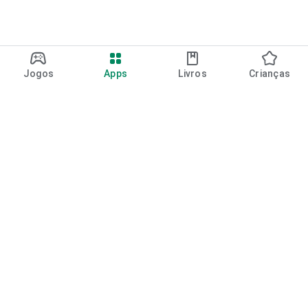
Jogos
Apps
Livros
Crianças
Google Play
Play Pass
Pontos do Play Points
Vales-presente
Resgatar
Política de reembolso