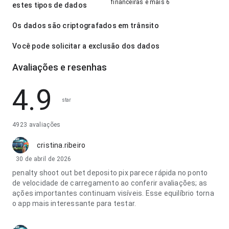
financeiras e mais 6
estes tipos de dados
Os dados são criptografados em trânsito
Você pode solicitar a exclusão dos dados
Avaliações e resenhas
4.9
star
4923 avaliações
cristina.ribeiro
30 de abril de 2026
penalty shoot out bet deposito pix parece rápida no ponto
de velocidade de carregamento ao conferir avaliações; as
ações importantes continuam visíveis. Esse equilíbrio torna
o app mais interessante para testar.