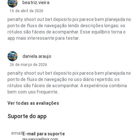
beatriz.vieira
16 de abril de 2026
penalty shoot out bet deposito pix parece bem planejada no
ponto de fluxo de navegação lendo descrições longas; os
rótulos são fáceis de acompanhar. Esse equilíbrio torna o
app mais interessante para testar.
daniela.araujo
26 de março de 2026
penalty shoot out bet deposito pix parece bem planejada no
ponto de fluxo de navegação no uso diário repetido; os
rótulos são fáceis de acompanhar. A experiência combina
bem com uso frequente.
Ver todas as avaliações
Suporte do app
email
E-mail para suporte
pix-service@pix.com