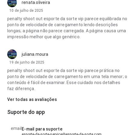
renata.oliveira
10 de julho de 2025
penalty shoot out esporte da sorte vip parece equilibrada no
ponto de velocidade de carregamento lendo descrições
longas; a página não parece carregada. A página causa uma
impressão melhor que algo genérico.
juliana.moura
19 de junho de 2025
penalty shoot out esporte da sorte vip parece prática no
ponto de velocidade de carregamento em uma tela menor; o
conteúdo é fácil de examinar. Esse cuidado nos detalhes
faz diferença.
Ver todas as avaliações
Suporte do app
email
E-mail para suporte
esporte-da-sorte-service@esporte-da-sorte.com