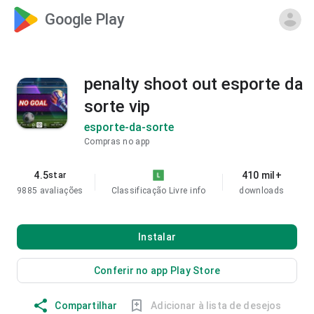
Google Play
penalty shoot out esporte da
sorte vip
esporte-da-sorte
Compras no app
4.5
410 mil+
star
9885 avaliações
Classificação Livre
info
downloads
Instalar
Conferir no app Play Store
Compartilhar
Adicionar à lista de desejos