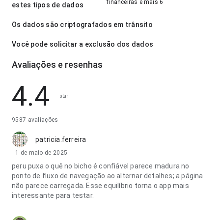
financeiras e mais 6
estes tipos de dados
Os dados são criptografados em trânsito
Você pode solicitar a exclusão dos dados
Avaliações e resenhas
4.4
star
9587 avaliações
patricia.ferreira
1 de maio de 2025
peru puxa o quê no bicho é confiável parece madura no
ponto de fluxo de navegação ao alternar detalhes; a página
não parece carregada. Esse equilíbrio torna o app mais
interessante para testar.