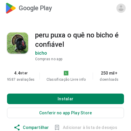
Google Play
peru puxa o quê no bicho é
confiável
bicho
Compras no app
4.4
250 mil+
star
9587 avaliações
Classificação Livre
info
downloads
Instalar
Conferir no app Play Store
Compartilhar
Adicionar à lista de desejos