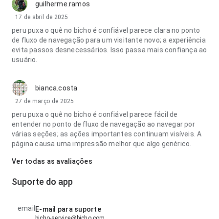
guilherme.ramos
17 de abril de 2025
peru puxa o quê no bicho é confiável parece clara no ponto
de fluxo de navegação para um visitante novo; a experiência
evita passos desnecessários. Isso passa mais confiança ao
usuário.
bianca.costa
27 de março de 2025
peru puxa o quê no bicho é confiável parece fácil de
entender no ponto de fluxo de navegação ao navegar por
várias seções; as ações importantes continuam visíveis. A
página causa uma impressão melhor que algo genérico.
Ver todas as avaliações
Suporte do app
email
E-mail para suporte
bicho-service@bicho.com