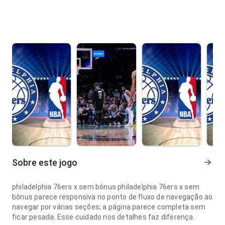
Sobre este jogo
philadelphia 76ers x sem bônus philadelphia 76ers x sem
bônus parece responsiva no ponto de fluxo de navegação ao
navegar por várias seções; a página parece completa sem
ficar pesada. Esse cuidado nos detalhes faz diferença.