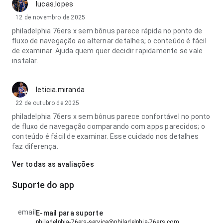
lucas.lopes
12 de novembro de 2025
philadelphia 76ers x sem bônus parece rápida no ponto de
fluxo de navegação ao alternar detalhes; o conteúdo é fácil
de examinar. Ajuda quem quer decidir rapidamente se vale
instalar.
leticia.miranda
22 de outubro de 2025
philadelphia 76ers x sem bônus parece confortável no ponto
de fluxo de navegação comparando com apps parecidos; o
conteúdo é fácil de examinar. Esse cuidado nos detalhes
faz diferença.
Ver todas as avaliações
Suporte do app
email
E-mail para suporte
philadelphia-76ers-service@philadelphia-76ers.com