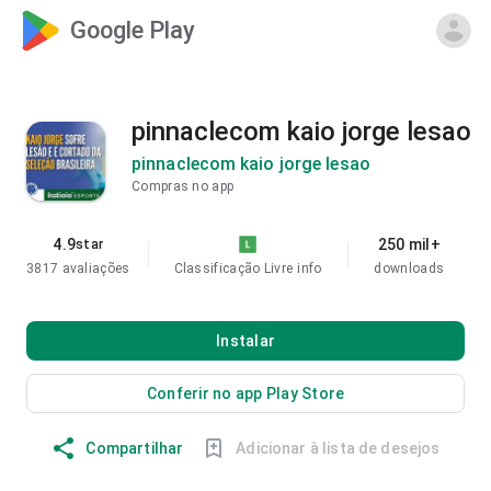
Google Play
pinnaclecom kaio jorge lesao
pinnaclecom kaio jorge lesao
Compras no app
4.9
250 mil+
star
3817 avaliações
Classificação Livre
info
downloads
Instalar
Conferir no app Play Store
Compartilhar
Adicionar à lista de desejos