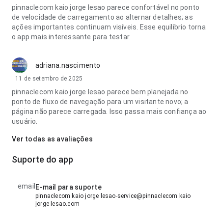
pinnaclecom kaio jorge lesao parece confortável no ponto
de velocidade de carregamento ao alternar detalhes; as
ações importantes continuam visíveis. Esse equilíbrio torna
o app mais interessante para testar.
adriana.nascimento
11 de setembro de 2025
pinnaclecom kaio jorge lesao parece bem planejada no
ponto de fluxo de navegação para um visitante novo; a
página não parece carregada. Isso passa mais confiança ao
usuário.
Ver todas as avaliações
Suporte do app
email
E-mail para suporte
pinnaclecom kaio jorge lesao-service@pinnaclecom kaio
jorge lesao.com