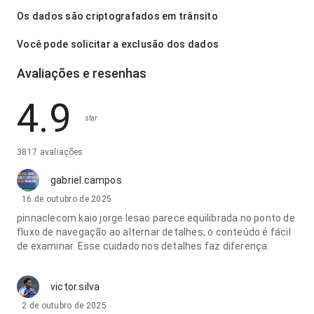
Os dados são criptografados em trânsito
Você pode solicitar a exclusão dos dados
Avaliações e resenhas
4.9
star
3817 avaliações
gabriel.campos
16 de outubro de 2025
pinnaclecom kaio jorge lesao parece equilibrada no ponto de
fluxo de navegação ao alternar detalhes; o conteúdo é fácil
de examinar. Esse cuidado nos detalhes faz diferença.
victor.silva
2 de outubro de 2025