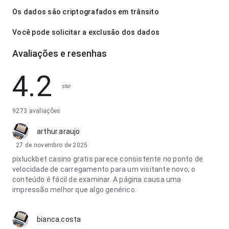
Os dados são criptografados em trânsito
Você pode solicitar a exclusão dos dados
Avaliações e resenhas
4.2
star
9273 avaliações
arthur.araujo
27 de novembro de 2025
pixluckbet casino gratis parece consistente no ponto de
velocidade de carregamento para um visitante novo; o
conteúdo é fácil de examinar. A página causa uma
impressão melhor que algo genérico.
bianca.costa