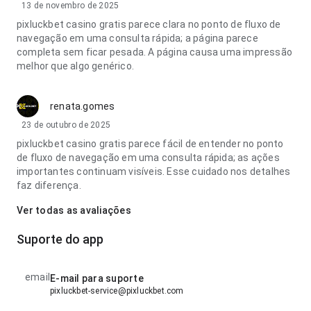
13 de novembro de 2025
pixluckbet casino gratis parece clara no ponto de fluxo de
navegação em uma consulta rápida; a página parece
completa sem ficar pesada. A página causa uma impressão
melhor que algo genérico.
renata.gomes
23 de outubro de 2025
pixluckbet casino gratis parece fácil de entender no ponto
de fluxo de navegação em uma consulta rápida; as ações
importantes continuam visíveis. Esse cuidado nos detalhes
faz diferença.
Ver todas as avaliações
Suporte do app
email
E-mail para suporte
pixluckbet-service@pixluckbet.com