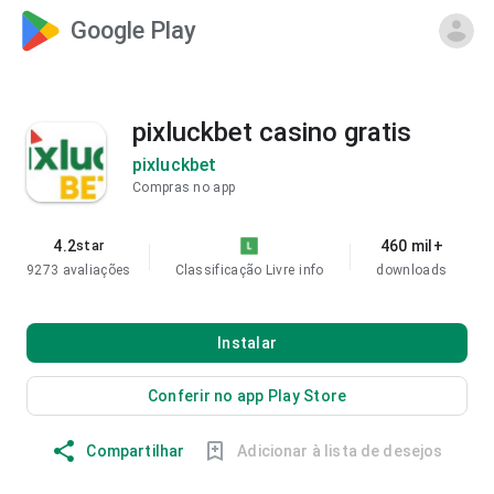
Google Play
pixluckbet casino gratis
pixluckbet
Compras no app
4.2
460 mil+
star
9273 avaliações
Classificação Livre
info
downloads
Instalar
Conferir no app Play Store
Compartilhar
Adicionar à lista de desejos