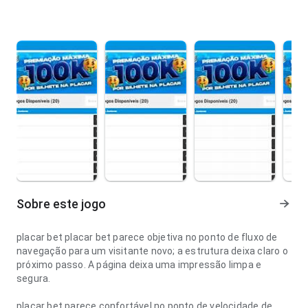
Sobre este jogo
placar bet placar bet parece objetiva no ponto de fluxo de
navegação para um visitante novo; a estrutura deixa claro o
próximo passo. A página deixa uma impressão limpa e
segura.
placar bet parece confortável no ponto de velocidade de