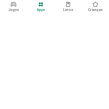
Jogos
Apps
Livros
Crianças
Google Play
Play Pass
Pontos do Play Points
Vales-presente
Resgatar
Política de reembolso
Crianças e família