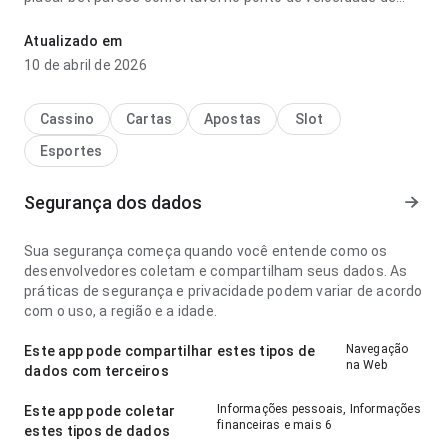
carregamento comparando com apps parecidos; a
hierarquia visual parece natural. A página causa uma
Atualizado em
impressão melhor que algo genérico.
10 de abril de 2026
Cassino
Cartas
Apostas
Slot
Esportes
Segurança dos dados
Sua segurança começa quando você entende como os
desenvolvedores coletam e compartilham seus dados. As
práticas de segurança e privacidade podem variar de acordo
com o uso, a região e a idade.
Navegação
Este app pode compartilhar estes tipos de
na Web
dados com terceiros
Informações pessoais, Informações
Este app pode coletar
financeiras e mais 6
estes tipos de dados