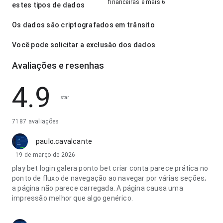
financeiras e mais 6
estes tipos de dados
Os dados são criptografados em trânsito
Você pode solicitar a exclusão dos dados
Avaliações e resenhas
4.9
star
7187 avaliações
paulo.cavalcante
19 de março de 2026
play bet login galera ponto bet criar conta parece prática no
ponto de fluxo de navegação ao navegar por várias seções;
a página não parece carregada. A página causa uma
impressão melhor que algo genérico.