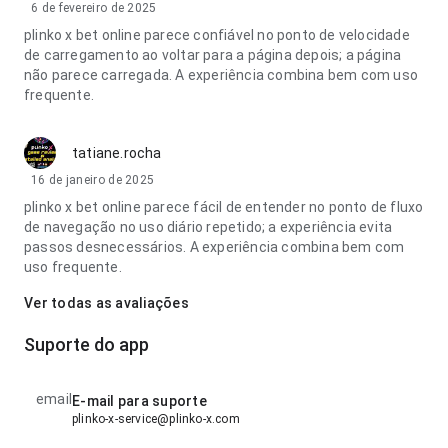
6 de fevereiro de 2025
plinko x bet online parece confiável no ponto de velocidade
de carregamento ao voltar para a página depois; a página
não parece carregada. A experiência combina bem com uso
frequente.
tatiane.rocha
16 de janeiro de 2025
plinko x bet online parece fácil de entender no ponto de fluxo
de navegação no uso diário repetido; a experiência evita
passos desnecessários. A experiência combina bem com
uso frequente.
Ver todas as avaliações
Suporte do app
email
E-mail para suporte
plinko-x-service@plinko-x.com