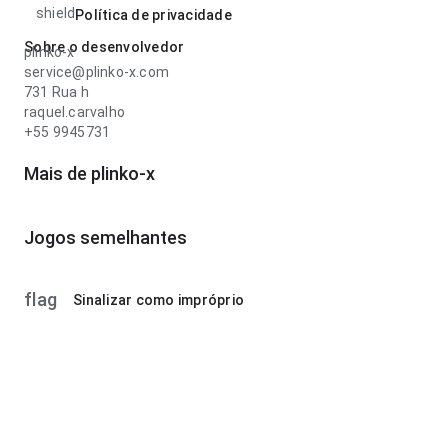
shield
Política de privacidade
Sobre o desenvolvedor
plinko-x
service@plinko-x.com
731 Rua h
raquel.carvalho
+55 9945731
Mais de plinko-x
Jogos semelhantes
flag
Sinalizar como impróprio