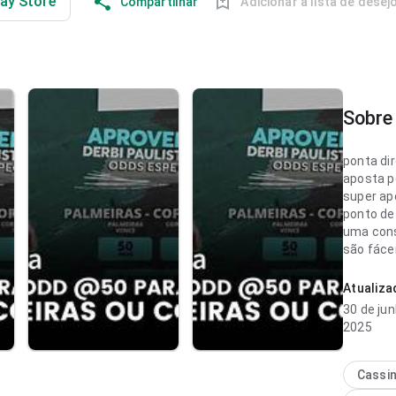
lay Store
Compartilhar
Adicionar à lista de desej
Sobre 
ponta dir
aposta po
super ap
ponto de
uma cons
são fáce
página d
e segura
Atualiz
30 de ju
ponta dir
2025
aposta p
fluxo de
com apps
Cassi
evita pa