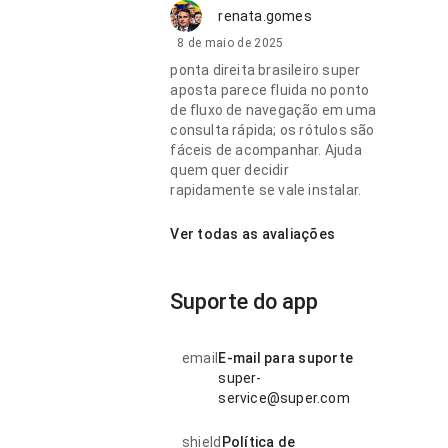
renata.gomes
8 de maio de 2025
ponta direita brasileiro super
aposta parece fluida no ponto
de fluxo de navegação em uma
consulta rápida; os rótulos são
fáceis de acompanhar. Ajuda
quem quer decidir
rapidamente se vale instalar.
Ver todas as avaliações
Suporte do app
email
E-mail para suporte
super-
service@super.com
shield
Política de